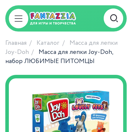
Главная
Каталог
Масса для лепки
Joy-Doh
Масса для лепки Joy-Doh,
набор ЛЮБИМЫЕ ПИТОМЦЫ