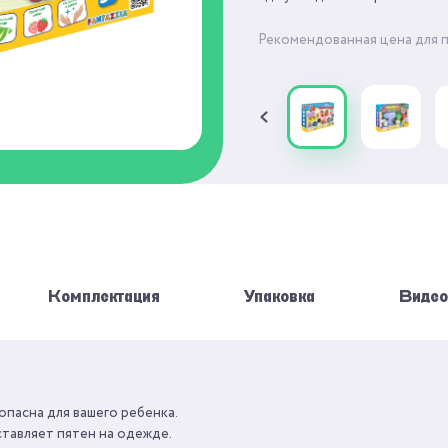
с удовольствием приготовит
Рекомендованная цена для 
Комплектация
Упаковка
Видео
JOY-DOH
КОЛИЧЕСТВО
АКСЕССУАРОВ
пасна для вашего ребенка.
ставляет пятен на одежде.
КУХНЯ