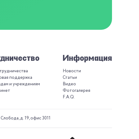
дничество
Информация
отрудничества
Новости
овая поддержка
Статьи
адам и учреждениям
Видео
бинет
Фотогалерея
F.A.Q.
 Слобода, д. 19, офис 3011