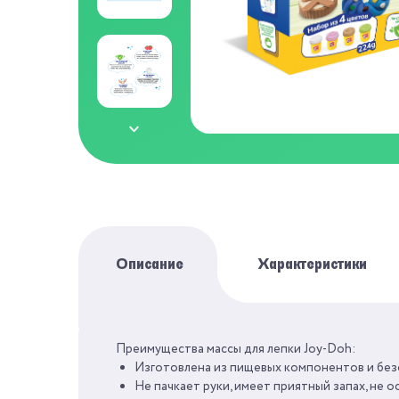
Описание
Характеристики
Преимущества массы для лепки Joy-Doh:
БРЕНД
Изготовлена из пищевых компонентов и безо
Не пачкает руки, имеет приятный запах, не о
СЕРИЯ