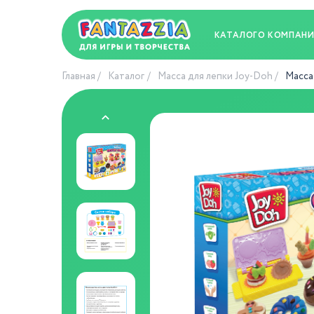
КАТАЛОГ
О КОМПАН
Главная
Каталог
Масса для лепки Joy-Doh
Масса