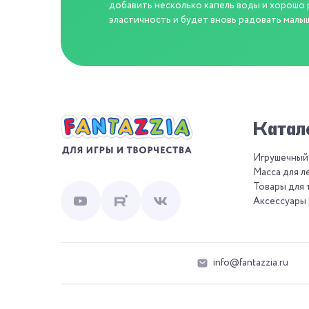
добавить несколько капель воды и хорошо р
эластичность и будет вновь радовать малы
Катал
Игрушечный
Масса для л
Товары для 
Аксессуары 
info@fantazzia.ru