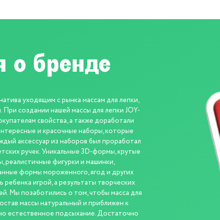
 о бренде
атива уходящим с рынка массам для лепки,
. При создании нашей массы для лепки JOY-
окупателям свойства, а также доработали
 интересные и красочные наборы, которые
аждый аксессуар из наборов был проработал
етских ручек. Уникальные 3D-формы, крутые
, реалистичные фигурки и машинки,
нные формы мороженного, ягод и других
ь ребенка игрой, а результаты творческих
. Мы позаботились о том, чтобы масса для
остав массы натуральный и приближен к
жно естественное подсыхание. Достаточно