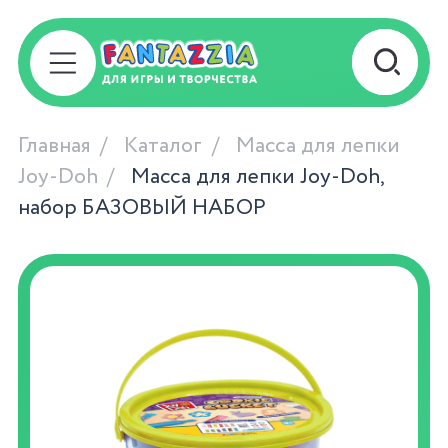
Главная
Каталог
Масса для лепки
Joy-Doh
Масса для лепки Joy-Doh,
набор БАЗОВЫЙ НАБОР