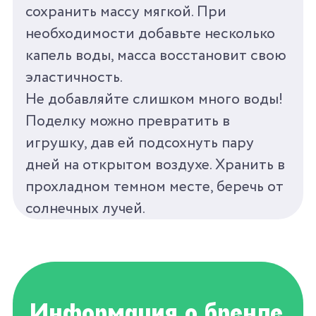
сохранить массу мягкой. При
Ozon
необходимости добавьте несколько
капель воды, масса восстановит свою
эластичность.
Wildberries
Не добавляйте слишком много воды!
Поделку можно превратить в
игрушку, дав ей подсохнуть пару
дней на открытом воздухе. Хранить в
прохладном темном месте, беречь от
солнечных лучей.
Информация о бренде