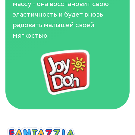
массу - она восстановит свою
эластичность и будет вновь
радовать малышей своей
мягкостью.