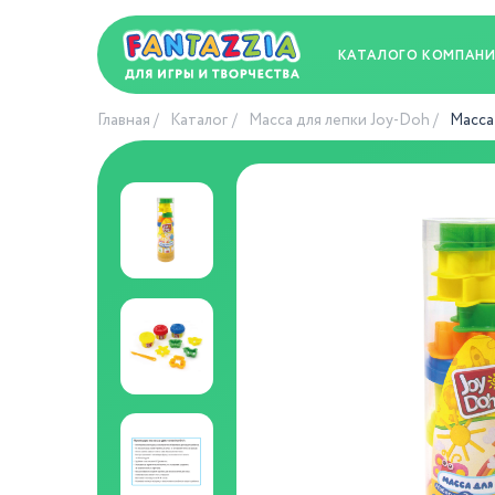
КАТАЛОГ
О КОМПАН
Главная
Каталог
Масса для лепки Joy-Doh
Масса