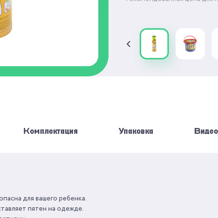
Комплектация
Упаковка
Видео
JOY-DOH
КОЛИЧЕСТВО
АКСЕССУАРОВ
пасна для вашего ребенка.
МАССА ДЛЯ ЛЕПКИ
ставляет пятен на одежде.
ВЕС