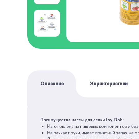
Описание
Характеристики
БРЕНД
Преимущества массы для лепки Joy-Doh:
Изготовлена из пищевых компонентов и безо
СЕРИЯ
Не пачкает руки, имеет приятный запах, не о